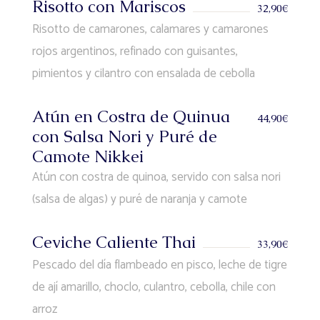
Risotto con Mariscos
32,90€
Risotto de camarones, calamares y camarones
rojos argentinos, refinado con guisantes,
pimientos y cilantro con ensalada de cebolla
Atún en Costra de Quinua
44,90€
con Salsa Nori y Puré de
Camote Nikkei
Atún con costra de quinoa, servido con salsa nori
(salsa de algas) y puré de naranja y camote
Ceviche Caliente Thai
33,90€
Pescado del día flambeado en pisco, leche de tigre
de ají amarillo, choclo, culantro, cebolla, chile con
arroz