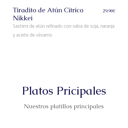
Tiradito de Atún Cítrico
29,90€
Nikkei
Sashimi de atún refinado con salsa de soja, naranja
y aceite de sésamo
Platos Pricipales
Nuestros platillos principales