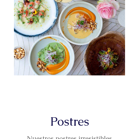
Postres
Nuestros postres irresistibles