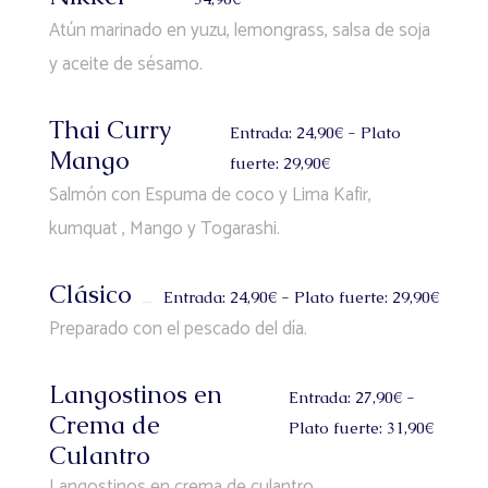
Atún marinado en yuzu, lemongrass, salsa de soja
y aceite de sésamo.
Thai Curry
Entrada: 24,90€ - Plato
Mango
fuerte: 29,90€
Salmón con Espuma de coco y Lima Kafir,
kumquat , Mango y Togarashi.
Clásico
Entrada: 24,90€ - Plato fuerte: 29,90€
Preparado con el pescado del día.
Langostinos en
Entrada: 27,90€ -
Crema de
Plato fuerte: 31,90€
Culantro
Langostinos en crema de culantro