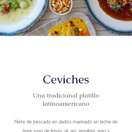
Ceviches
Una tradicional platillo
latinoamericano
Filete de pescado en dados marinado en leche de
tigre: jugo de limón, ají, ajo, jengibre, apio y