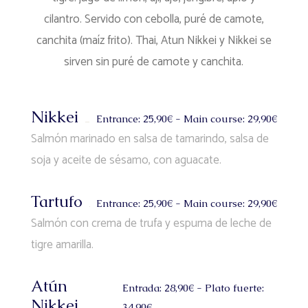
cilantro. Servido con cebolla, puré de camote,
canchita (maíz frito). Thai, Atun Nikkei y Nikkei se
sirven sin puré de camote y canchita.
Nikkei
Entrance: 25,90€ - Main course: 29,90€
Salmón marinado en salsa de tamarindo, salsa de
soja y aceite de sésamo, con aguacate.
Tartufo
Entrance: 25,90€ - Main course: 29,90€
Salmón con crema de trufa y espuma de leche de
tigre amarilla.
Atún
Entrada: 28,90€ - Plato fuerte:
Nikkei
34,90€