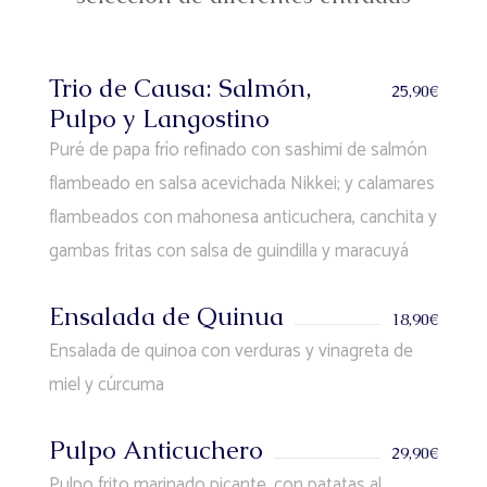
Trio de Causa: Salmón,
25,90€
Pulpo y Langostino
Puré de papa frío refinado con sashimi de salmón
flambeado en salsa acevichada Nikkei; y calamares
flambeados con mahonesa anticuchera, canchita y
gambas fritas con salsa de guindilla y maracuyá
Ensalada de Quinua
18,90€
Ensalada de quinoa con verduras y vinagreta de
miel y cúrcuma
Pulpo Anticuchero
29,90€
Pulpo frito marinado picante, con patatas al